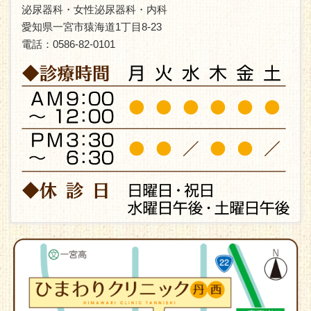
泌尿器科・女性泌尿器科・内科
愛知県一宮市猿海道1丁目8-23
電話：0586-82-0101