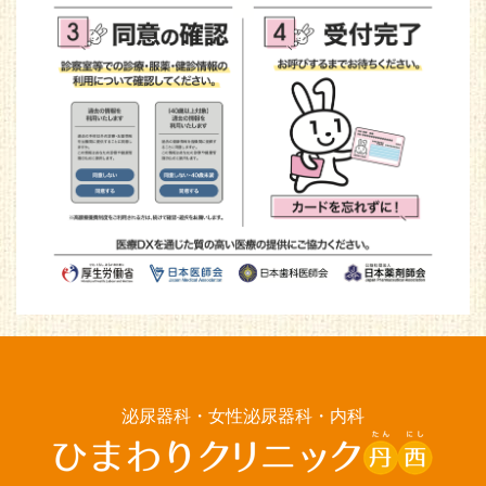
泌尿器科・女性泌尿器科・内科